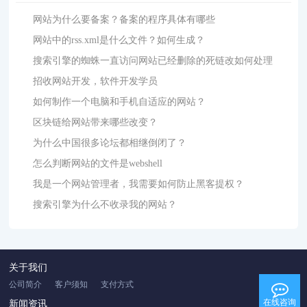
网站为什么要备案？备案的程序具体有哪些
网站中的rss.xml是什么文件？如何生成？
搜索引擎的蜘蛛一直访问网站已经删除的死链改如何处理
招收网站开发，软件开发学员
如何制作一个电脑和手机自适应的网站？
区块链给网站带来哪些改变？
为什么中国很多论坛都相继倒闭了？
怎么判断网站的文件是webshell
我是一个网站管理者，我需要如何防止黑客提权？
搜索引擎为什么不收录我的网站？
关于我们
公司简介
客户须知
支付方式
在线咨询
新闻资讯