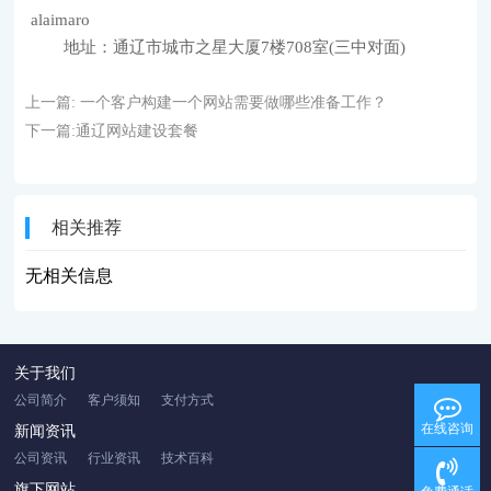
alaimaro
地址：通辽市城市之星大厦7楼708室(三中对面)
上一篇:
一个客户构建一个网站需要做哪些准备工作？
下一篇:
通辽网站建设套餐
相关推荐
无相关信息
关于我们
公司简介
客户须知
支付方式
在线咨询
新闻资讯
公司资讯
行业资讯
技术百科
旗下网站