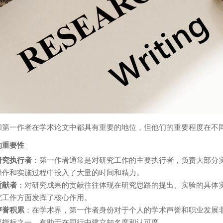
和第一作者在学术论文中都具有重要的地位，但他们的重要程度在不
的重要性
研究执行者
：第一作者通常是对研究工作的主要执行者，负责大部分
操作和实施过程中投入了大量的时间和精力。
贡献者
：对研究成果的贡献往往体现在研究思路的提出、实验的具体
究工作方面发挥了核心作用。
声誉积累
：在学术界，第一作者身份对于个人的学术声誉和职业发展
要指标之一，有助于在同行中建立知名度和认可度。