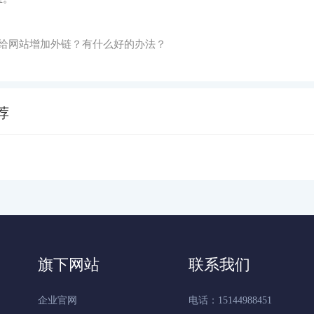
给网站增加外链？有什么好的办法？
荐
旗下网站
联系我们
企业官网
电话：15144988451