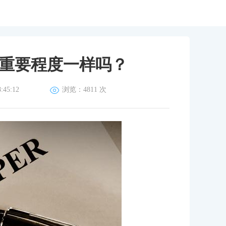
重要程度一样吗？
45:12
浏览：
4811 次