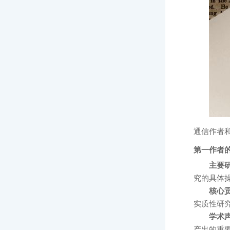
通信作者
第一作者
主要
究的具体
核心
实质性研
学术
产出的重