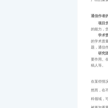
通信作者
项目
的能力，
学术
的学术质
题，通信
研究
要作用。
稿人等。
在某些情
然而，在
科领域，
被更加看