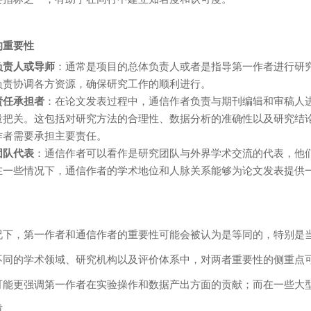
的重要性
负责人或导师
：通常是项目的总体负责人或者是指导第一作者进行研
负责协调各方资源，确保研究工作的顺利进行。
责任承担者
：在论文发表过程中，通信作者负责与期刊编辑和审稿人
量把关。这包括对研究方法的合理性、数据分析的准确性以及研究结
作者需要承担主要责任。
团队代表
：通信作者可以看作是研究团队与外界学术交流的代表，他
在一些情况下，通信作者的学术地位和人脉关系能够为论文发表提供
况下，第一作者和通信作者的重要性可能会被认为是等同的，特别是
不同的学术领域、研究机构以及评价体系中，对两者重要性的侧重点
可能更强调第一作者在实验操作和数据产出方面的贡献；而在一些大
重。