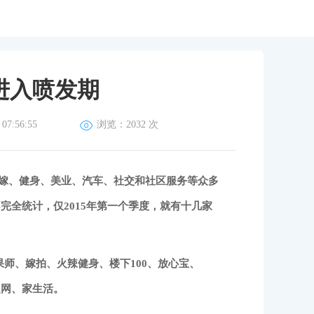
经进入喷发期
7:56:55
浏览：
2032 次
、婚嫁、健身、美业、汽车、社交和社区服务等众多
完全统计，仅2015年第一个季度，就有十几家
师、嫁拍、火辣健身、楼下100、放心宝、
趣网、家生活。