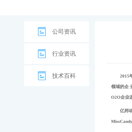
公司资讯
行业资讯
技术百科
20
领域的企 
O2O企业
亿邦
MissC