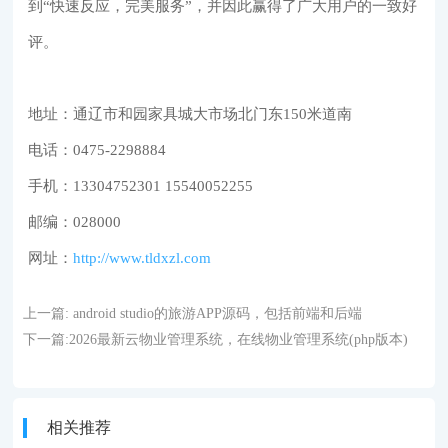
到“快速反应，完美服务”，并因此赢得了广大用户的一致好
评。
地址：通辽市和园家具城大市场北门东150米道南
电话：0475-2298884
手机：13304752301 15540052255
邮编：028000
网址：
http://www.tldxzl.com
上一篇:
android studio的旅游APP源码，包括前端和后端
下一篇:
2026最新云物业管理系统，在线物业管理系统(php版本)
相关推荐