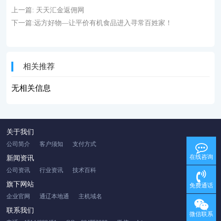
上一篇:
天天汇金返佣网
下一篇:
远方好物—让平价有机食品进入寻常百姓家！
相关推荐
无相关信息
关于我们
公司简介
客户须知
支付方式
在线咨询
新闻资讯
公司资讯
行业资讯
技术百科
旗下网站
免费通话
企业官网
通辽本地通
主机域名
联系我们
微信联系