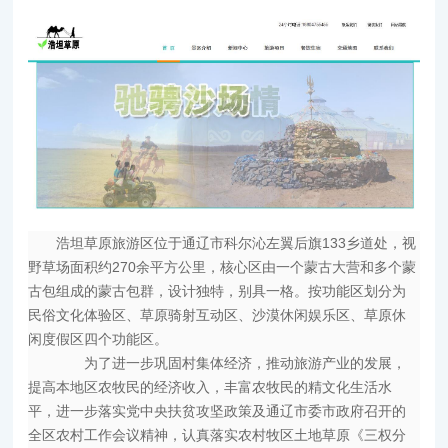
浩坦草原旅游区位于通辽市科尔沁左翼后旗133乡道处，视
野草场面积约270余平方公里，核心区由一个蒙古大营和多个蒙
古包组成的蒙古包群，设计独特，别具一格。按功能区划分为
民俗文化体验区、草原骑射互动区、沙漠休闲娱乐区、草原休
闲度假区四个功能区。
为了进一步巩固村集体经济，推动旅游产业的发展，
提高本地区农牧民的经济收入，丰富农牧民的精文化生活水
平，进一步落实党中央扶贫攻坚政策及通辽市委市政府召开的
全区农村工作会议精神，认真落实农村牧区土地草原《三权分