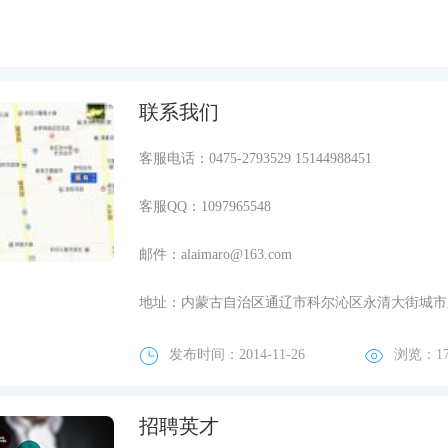
联系我们
客服电话：0475-2793529 15144988451
客服QQ：1097965548
邮件：alaimaro@163.com
地址：内蒙古自治区通辽市科尔沁区永清大街城市之星
发布时间：2014-11-26
浏览：
1
招聘英才