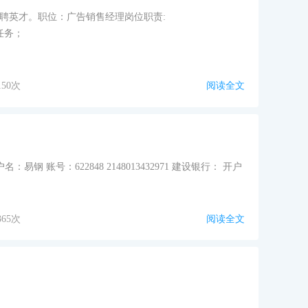
聘英才。职位：广告销售经理岗位职责:
任务；
150次
阅读全文
 账号：622848 2148013432971 建设银行： 开户
365次
阅读全文