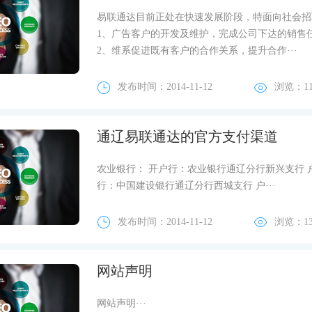
易联通达目前正处在快速发展阶段，特面向社会招
1、广告客户的开发及维护，完成公司下达的销售
2、维系促进既有客户的合作关系，提升合作···
发布时间：2014-11-12
浏览：
1
通辽易联通达的官方支付渠道
农业银行： 开户行：农业银行通辽分行新兴支行 户名：易钢
行：中国建设银行通辽分行西城支行 户···
发布时间：2014-11-12
浏览：
1
网站声明
网站声明···