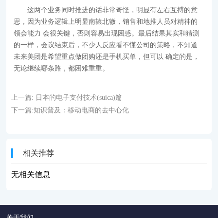
这两个业务同时推进的话非常奇怪，明显有左右互搏的意
思，因为业务逻辑上明显南辕北辙，销售和地推人员对精神的
领会能力 会很关键，否则容易出现困惑。最后结果其实和猜测
的一样，会议结束后，不少人反应看不懂公司的策略，不知道
未来美团是希望重点做团购还是手机买单，但可以 确定的是，
无论继续哪条路，都困难重重。
上一篇:
日本的电子支付技术(suica)篇
下一篇:
知识普及：移动电商的去中心化
相关推荐
无相关信息
关于我们