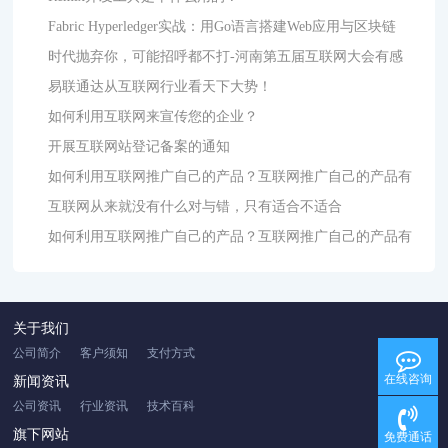
Fabric Hyperledger实战：用Go语言搭建Web应用与区块链
时代抛弃你，可能招呼都不打-河南第五届互联网大会有感
易联通达从互联网行业看天下大势！
如何利用互联网来宣传您的企业？
开展互联网站登记备案的通知
如何利用互联网推广自己的产品？互联网推广自己的产品有
互联网从来就没有什么对与错，只有适合不适合
如何利用互联网推广自己的产品？互联网推广自己的产品有
关于我们
公司简介
客户须知
支付方式
在线咨询
新闻资讯
公司资讯
行业资讯
技术百科
旗下网站
免费通话