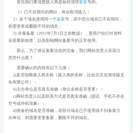
首先我们要清楚接入商是如何清理
备案
号的。
1）已不在我司的网站，将会取消接入；
2）多个域名使用同一个
备案
号，其中部分域名已不在我司，
则需变更或删除不符的域名；
3) 存量备案（2011年7月1日之前数据），需用户自行对资料
全面重新核查，以免影响网站备案号的正常使用。
那么，为了保证备案信息的完备，我们网站负责人应该注
意些什么呢？
需要确认的内容有以下几项：
a)是否知晓接入商名称（接入商的名称，比如北京息壤传媒文
化有限公司）；
b)主办单位是否真实准确（单位名称是否变更）；
c)网站负责人以及联系方式是否真实准确（固话、手机不存在
空号或停机现象）；
d)报备的域名是否准确，若部分域名已不使用或不归备案主
办单位，则需要变更备案，删除不符的域名。