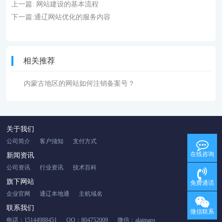
上一篇:
网站建设的基本流程
下一篇:
通辽网站优化的服务内容
相关推荐
内蒙古地区的网站如何注销备案号？
关于我们
公司简介
客户须知
支付方式
在线咨询
新闻资讯
公司资讯
行业资讯
技术百科
旗下网站
免费通话
企业官网
通辽本地通
主机域名
联系我们
微信联系
电话：15144988451
QQ：804752009
微信：alaimaro