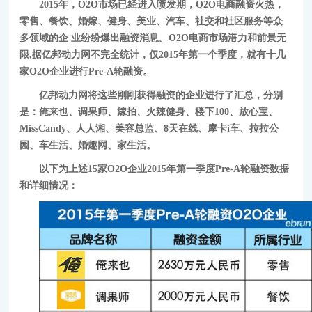
2015年，O2O市场已经进入喷发期，O2O电商融资火热，
零售、餐饮、婚嫁、健身、美业、汽车、社交和社区服务等众
多领域的企 业纷纷爆出融资消息。O2O电商市场潜力和前景无
限,据亿邦动力网不完全统计，仅2015年第一个季度，就有十几
家O2O企业进行Pre-A轮融资。
亿邦动力网将这些刚刚获得融资的企业进行了汇总，分别
是：俺来也、调果师、嫁拍、火辣健身、楼下100、放心宝、
MissCandy、人人湘、美容总监、8天在线、摩卡i车、拉拉公
园、车生活、婚趣网、家生活。
以下为上述15家O2O企业2015年第一季度Pre-A轮融资数据
和详细情况：