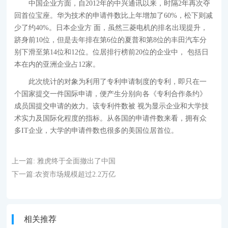
中国企业方面，自2012年的中兴通讯以来，时隔2年再次夺
回首位宝座。华为技术的申请件数比上年增加了60%，松下则减
少了约40%。日本企业方 面，虽然三菱电机的排名出现提升，
跻身前10位，但是去年排在第6位的夏普和第8位的丰田汽车分
别下滑至第14位和12位。位居排行榜前20位的企业中， 包括日
本在内的亚洲企业占12家。
此次统计的对象为利用了专利申请制度的专利，即只在一
个国家提交一件国际申请，便产生分别向各《专利合作条约》
成员国提交申请的效力。该专利件数被 视为显示企业和大学技
术实力及国际化程度的指标。从各国的申请件数来看，拥有众
多IT企业，大学的申请件数也很多的美国位居首位。
上一篇:
雅虎终于全面撤出了中国
下一篇:
农资市场规模超过2.2万亿
相关推荐