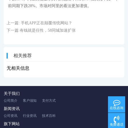
前同期下跌28%。市场对阿里的看法更加谨慎。
上一篇:
手机APP正在颠覆传统网站？
下一篇:
有钱就是任性，58同城加速扩张
相关推荐
无相关信息
关于我们
公司简介
客户须知
支付方式
在线咨询
新闻资讯
公司资讯
行业资讯
技术百科
旗下网站
免费通话